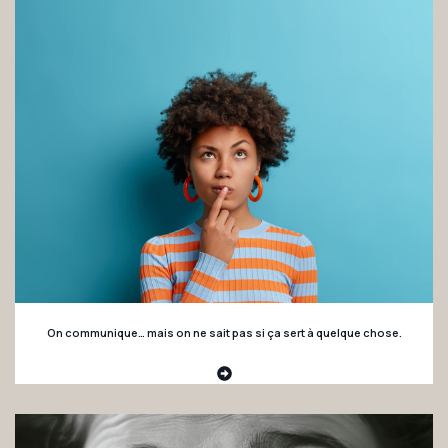
On communique… mais on ne sait pas si ça sert à quelque chose.