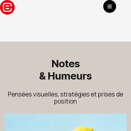
Aller
au
contenu
Notes
& Humeurs
Pensées visuelles, stratégies et prises de
position