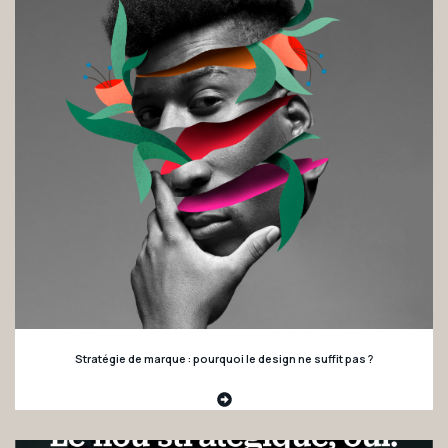
Stratégie de marque : pourquoi le design ne suffit pas ?