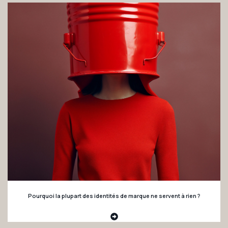
Pourquoi la plupart des identités de marque ne servent à rien ?