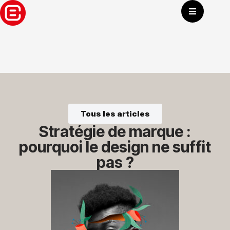
Aller
au
contenu
Tous les articles
Stratégie de marque :
pourquoi le design ne suffit
pas ?